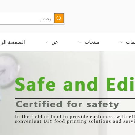
ة لم تعد صعبة بعد الآن!
الصفحة الرئ
يقات
منتجات
عن
طباعة الشوكولاتة؟
د سعيد!
!
ركتنا التابعة!
لصين في الفترة من 21 إلى 24 مايو 2024
 من الطلبات في دبي!