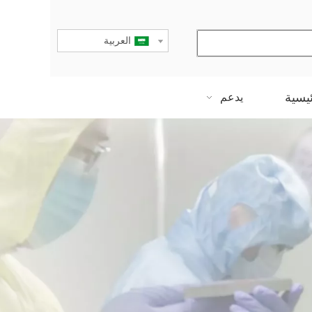
العربية
يسية
يدعم