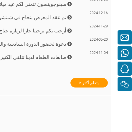
2024-12-25
سينوجوينسون تتمنى لكم عيد ميلا
2024-12-16
تم عقد المعرض بنجاح في شنتشن
2024-11-29
أرحب بكم ترحيبا حارا لزيارة جناح ش
2024-05-20
دعوة لحضور الدورة السادسة والعشرين لمخبز ا
2024-11-04
طابعات الطعام لدينا تتلقى الكثير
2024-10-22
حلول طباعة الأغذية المبتكرة ف
يتعلم أكثر
2024-10-14
أرحب بكم ترحيبا حارا لزيارة موقعن