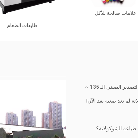
？
علامات صالحة للأكل
ت الطعام؟
طابعات الطعام
ز.
لمطبوعة لا تحتوي على مواد ضارة؟
 X5؟
ير الصيني الـ 135 ~
ة لم تعد صعبة بعد الآن!
طباعة الشوكولاتة؟