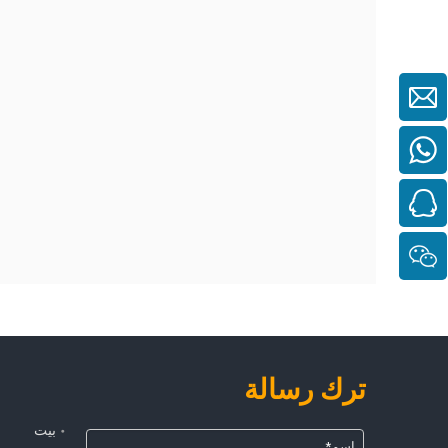
ترك رسالة
بيت