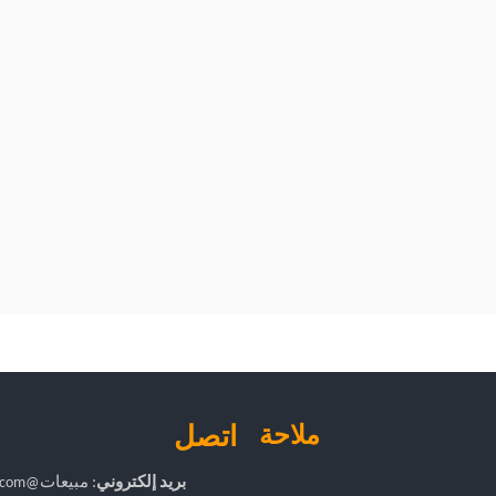
ملاحة
اتصل
بريد إلكتروني
:
مبيعات
@sinojoinsun.com