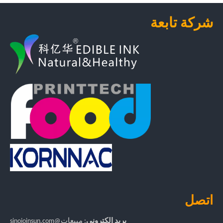
شركة تابعة
اتصل
بريد إلكتروني
:
مبيعات
@sinojoinsun.com