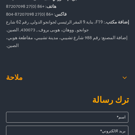
هاتف
: +86 (0)27 87207098
فاكس
: +86
(0)27
87207098-804
F19، بناية.9 المقر الرئيسي لجوانجو الدولي
,
رقم 62 شارع
إضافة مكتب.
:
جوانجو.
, ووهان، هوبى بروف.
, 430073, الصين.
إضافة المصنع: رقم 988 شارع تشيبي، مدينة تشيبي، مقاطعة هوبي،
الصين.
ملاحة
ترك رسالة