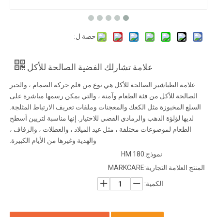
حصة ل:
علامة تشارلك الفضية الصالحة للأكل
علامة الطباشير الصالحة للأكل هي نوع من قلم حركة الصمام ، والحبر
الصالحة للأكل من فئة الطعام وآمنة ، والتي يمكن رسمها مباشرة على
السلع المخبوزة مثل الكعك والمعجنات وملفات تعريف الارتباط المثلجة.
لديها لؤلؤة الذهب والرمادي الفضي للاختيار. إنها مناسبة لتزيين أسطح
الطعام لموضوعات مختلفة ، مثل عيد الميلاد ، والعطلات ، والزفاف ،
والهدية وغيرها من الأيام الكبيرة.
نموذج:
HM 180
المنتج العلامة التجارية:
MARKCARE
الكمية: