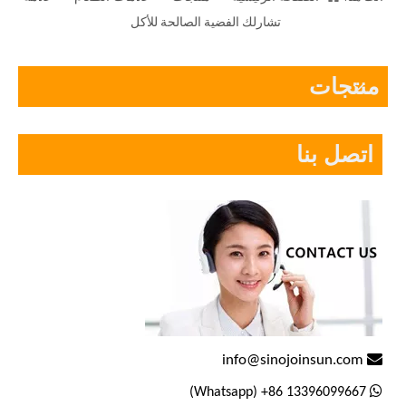
تشارلك الفضية الصالحة للأكل
منتجات
اتصل بنا

info@sinojoinsun.com

13396099667 86+ (Whatsapp)