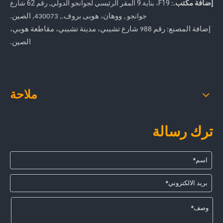
F19، بناية.9 المقر الرئيسي لجوانجو الدولي
,
رقم 62 شارع
إضافة مكتب.
:
جوانجو.
, ووهان، هوبى بروف.
, 430073, الصين.
إضافة المصنع: رقم 988 شارع تشيبي، مدينة تشيبي، مقاطعة هوبي،
الصين.
ملاحة
ترك رسالة