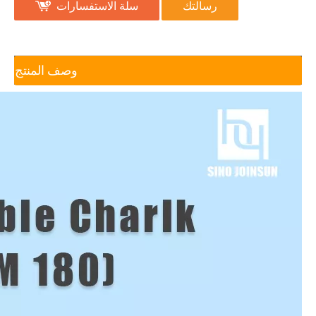
رسالتك
سلة الاستفسارات
وصف المنتج