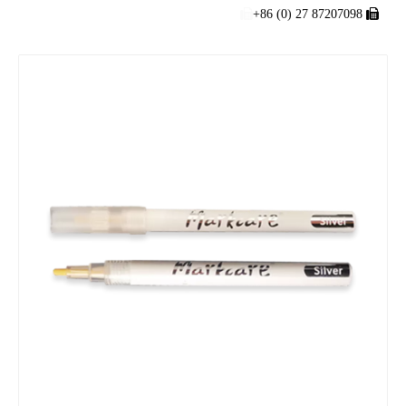

+86 (0) 27 87207098
